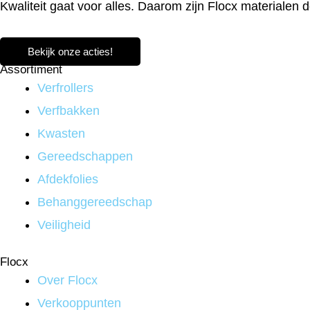
Kwaliteit gaat voor alles. Daarom zijn Flocx materialen 
Bekijk onze acties!
Assortiment
Verfrollers
Verfbakken
Kwasten
Gereedschappen
Afdekfolies
Behanggereedschap
Veiligheid
Flocx
Over Flocx
Verkooppunten